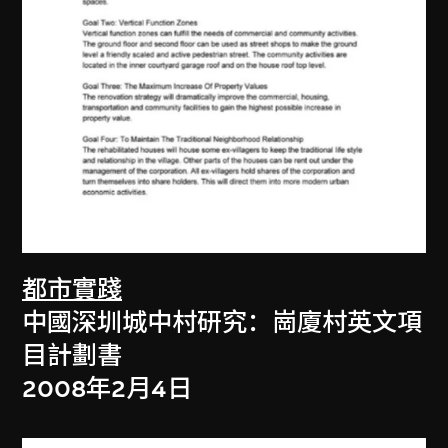
都市實踐
中國深圳城中村研究：崗廈村英文項
目計劃書
2008年2月4日