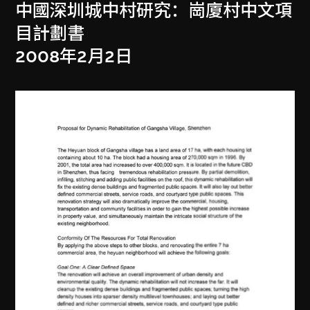
中國深圳城中村研究：崗廈村中文項
目計劃書
2008年2月2日