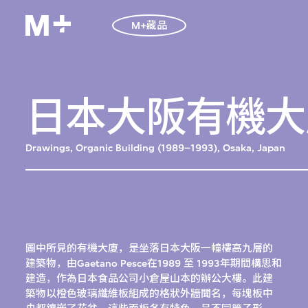
M+藏品
日本大阪有機大廈
Drawings, Organic Building (1989–1993), Osaka, Japan
圖中所見的有機大廈，是坐落日本大阪一幢樓高九層的
建築物，由Gaetano Pesce在1989 至 1993年期間構思和
建造，作為日本食品公司小倉屋山本的辦公大樓。此建
築物以橙色玻璃纖維板組成的格狀外牆聞名，每塊板中