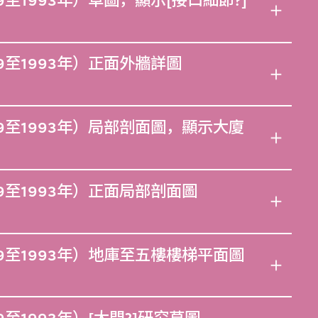
至1993年）草圖，顯示[接口細節?]
9至1993年）正面外牆詳圖
9至1993年）局部剖面圖，顯示大廈
9至1993年）正面局部剖面圖
9至1993年）地庫至五樓樓梯平面圖