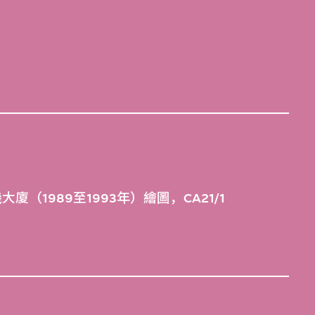
廈（1989至1993年）繪圖，CA21/1