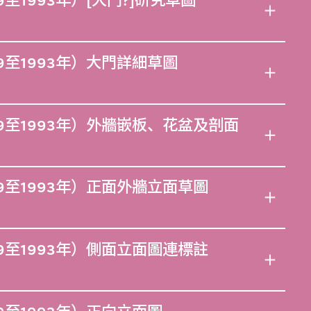
至1993年）[大門?]研究草圖
9至1993年）大門詳細草圖
9至1993年）外牆嵌板、花盆及剖面
9至1993年）正面外牆立面草圖
9至1993年）側面立面圖連標註