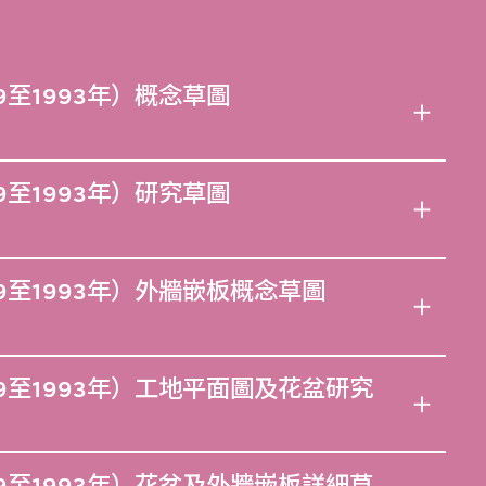
9至1993年）概念草圖
9至1993年）研究草圖
9至1993年）外牆嵌板概念草圖
9至1993年）工地平面圖及花盆研究