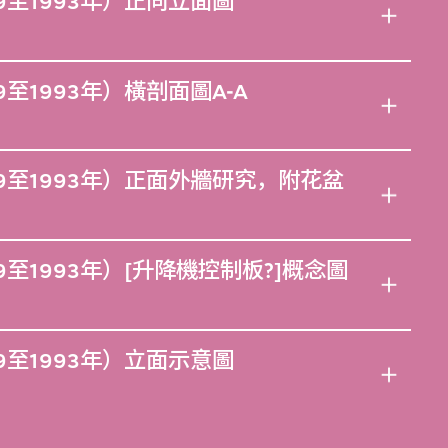
9至1993年）正向立面圖
至1993年）橫剖面圖A-A
9至1993年）正面外牆研究，附花盆
至1993年）[升降機控制板?]概念圖
9至1993年）立面示意圖