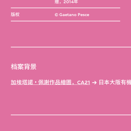
贈，2014年
版权
© Gaetano Pesce
档案背景
加埃塔諾‧佩謝作品繪圖，CA21
日本大阪有機大