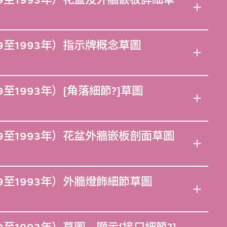
9至1993年）花盆及外牆嵌板詳細草
9至1993年）指示牌概念草圖
至1993年）[角落細節?]草圖
9至1993年）花盆外牆嵌板剖面草圖
9至1993年）外牆燈飾細節草圖