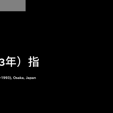
93年）指
–1993), Osaka, Japan