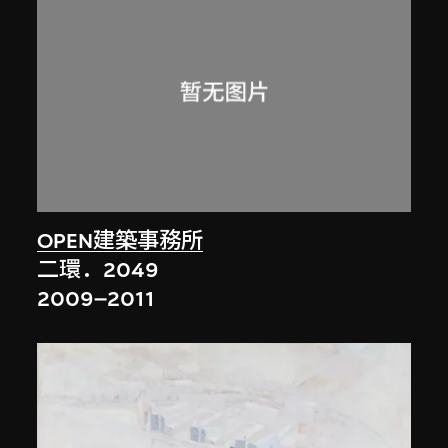
OPEN建築事務所
二環．2049
2009–2011