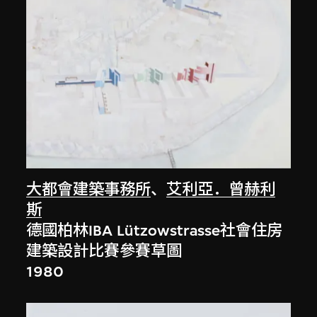
大都會建築事務所
、
艾利亞．曾赫利
斯
德國柏林IBA Lützowstrasse社會住房
建築設計比賽參賽草圖
1980