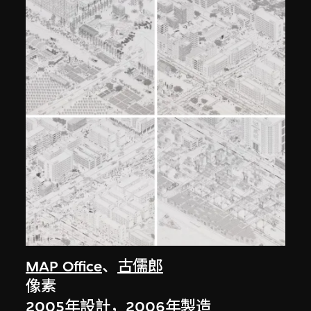
MAP Office
、
古儒郎
像素
2005年設計，2006年製造