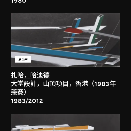
1980
展出中
扎哈．哈迪德
大堂設計，山頂項目，香港（1983年
競賽）
1983/2012