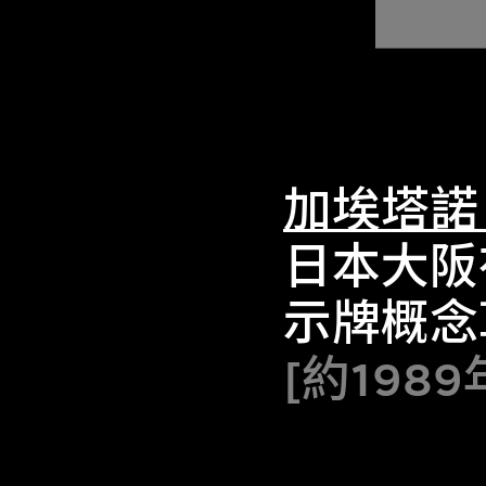
加埃塔諾
日本大阪
示牌概念
[約1989