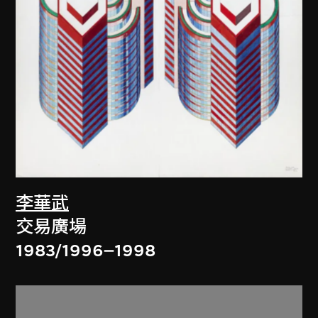
李華武
交易廣場
1983/1996–1998