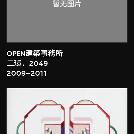
OPEN建築事務所
二環．2049
2009–2011