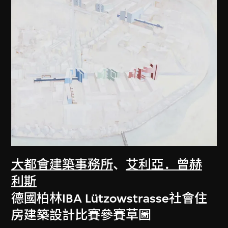
大都會建築事務所
、
艾利亞．曾赫
利斯
德國柏林IBA Lützowstrasse社會住
房建築設計比賽參賽草圖