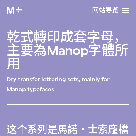
网站导览
乾式轉印成套字母，
主要為Manop字體所
用
Dry transfer lettering sets, mainly for
Manop typefaces
这个系列是
馬諾‧士索龐檔