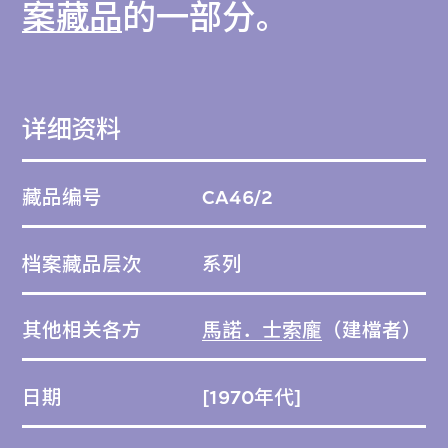
案藏品
的一部分。
详细资料
藏品编号
CA46/2
档案藏品层次
系列
其他相关各方
馬諾．士索龐
（建檔者）
日期
[1970年代]