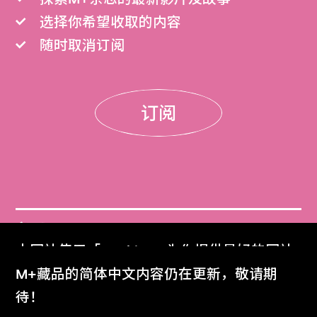
选择你希望收取的内容
随时取消订阅
订阅
门票
本网站使用「Cookies」为你提供最好的网站
Get Tickets
体验。
M+藏品的简体中文内容仍在更新，敬请期
了解更多
待！
M+杂志