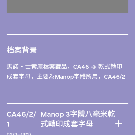
档案背景
馬諾‧士索龐檔案藏品，CA46
乾式轉印
成套字母，主要為Manop字體所用，CA46/2
CA46/2/
Manop 3字體八毫米乾
1
式轉印成套字母
(1970—1979)