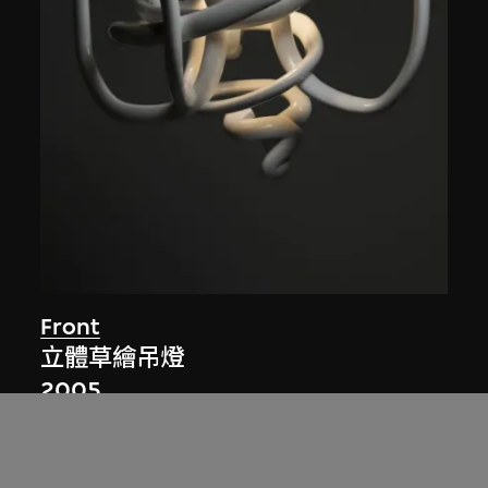
Front
立體草繪吊燈
2005