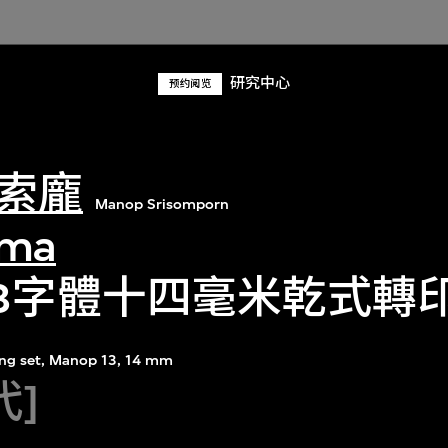
研究中心
预约阅览
索龐
Manop Srisomporn
rma
 13字體十四毫米乾式轉
ring set, Manop 13, 14 mm
代]