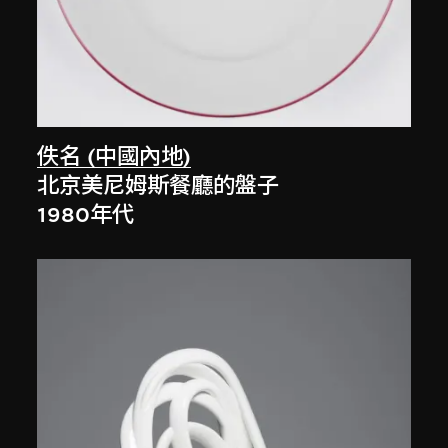
佚名 (中國內地)
北京美尼姆斯餐廳的盤子
1980年代