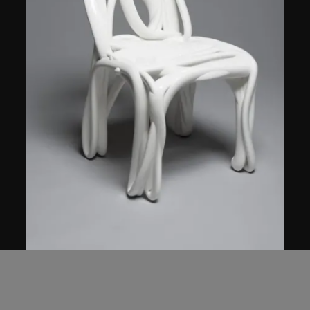
Front
立體草繪圓背椅