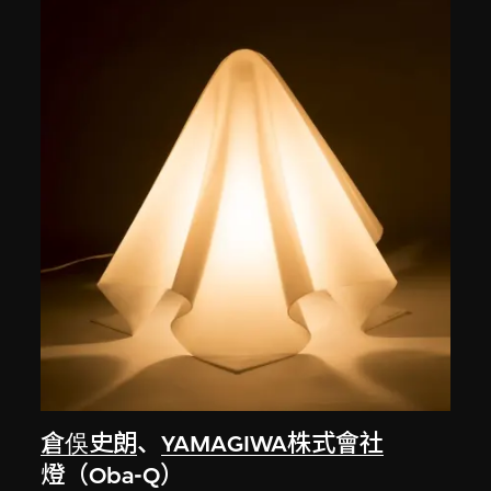
倉俁史朗
、
YAMAGIWA株式會社
燈（Oba-Q）