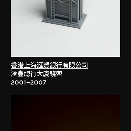
香港上海滙豐銀行有限公司
滙豐總行大廈錢罌
2001–2007