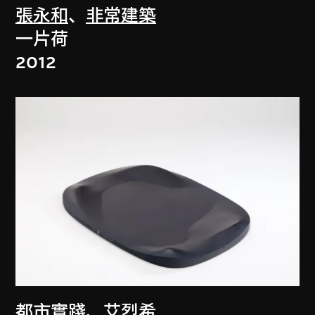
張永和
、
非常建築
一片荷
2012
都市實踐
、
艾烈希