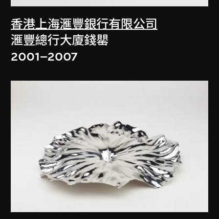
香港上海滙豐銀行有限公司
滙豐總行大廈錢罌
2001–2007