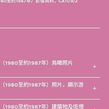
至約1987年）影像資料，CA11/9/2
1980至約1987年）鳥瞰照片
1980至約1987年）照片，顯示游
1980至約1987年）建築物及街燈