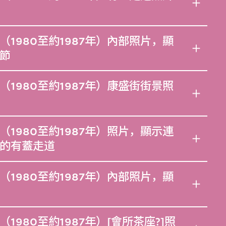
1980至約1987年）內部照片，顯
節
1980至約1987年）康盛街街景照
1980至約1987年）照片，顯示連
的有蓋走道
1980至約1987年）內部照片，顯
980至約1987年）[會所茶座?]照