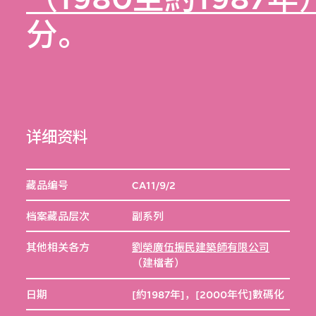
分。
详细资料
藏品编号
CA11/9/2
档案藏品层次
副系列
其他相关各方
劉榮廣伍振民建築師有限公司
（建檔者）
日期
[約1987年]，[2000年代]數碼化