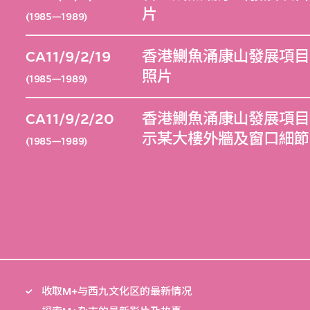
片
(1985—1989)
CA11/9/2/19
香港鰂魚涌康山發展項目（
照片
(1985—1989)
CA11/9/2/20
香港鰂魚涌康山發展項目（
示某大樓外牆及窗口細節
(1985—1989)
收取M+与西九文化区的最新情况