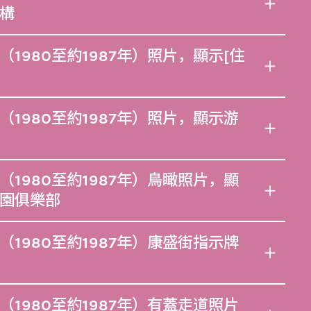
構
1980至約1987年）照片，顯示[住
1980至約1987年）照片，顯示游
1980至約1987年）鳥瞰照片，顯
園俱樂部
1980至約1987年）康盛街指示牌
1980至約1987年）有蓋走道照片