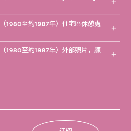
1980至約1987年）住宅區休憩處
1980至約1987年）外部照片，顯