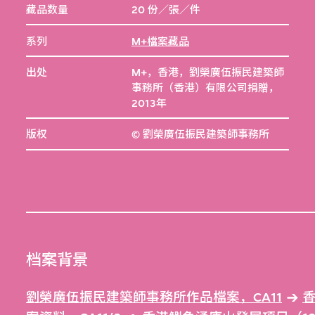
藏品数量
20 份／張／件
系列
M+檔案藏品
出处
M+，香港，劉榮廣伍振民建築師
事務所（香港）有限公司捐贈，
2013年
版权
© 劉榮廣伍振民建築師事務所
档案背景
劉榮廣伍振民建築師事務所作品檔案，CA11
香