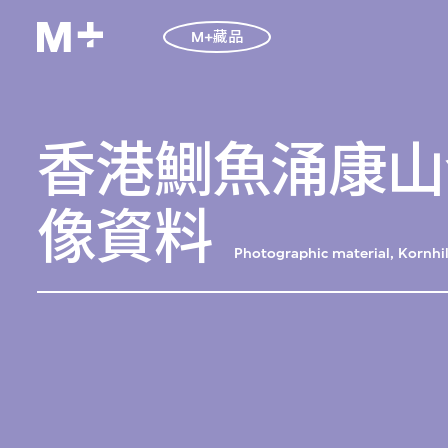
M+藏品
香港鰂魚涌康山發
像資料
Photographic material, Kornhi