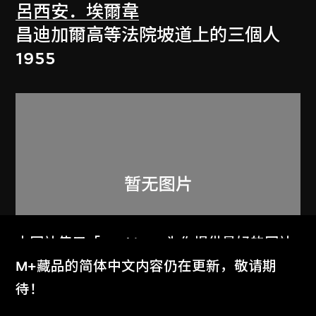
呂西安．埃爾韋
昌迪加爾高等法院坡道上的三個人
1955
本网站使用「Cookies」为你提供最好的网站
体验。
M+藏品的简体中文内容仍在更新，敬请期
了解更多
待！
呂西安．埃爾韋