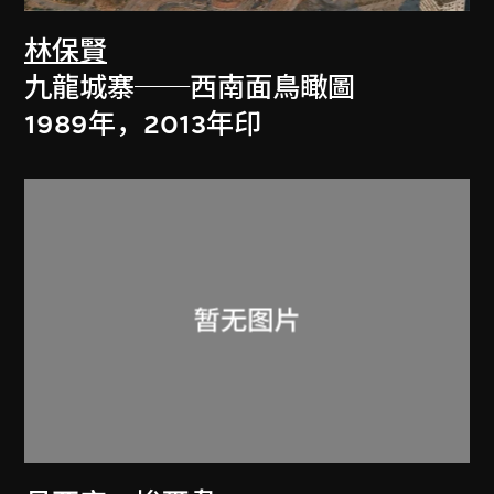
林保賢
九龍城寨──西南面鳥瞰圖
1989年，2013年印