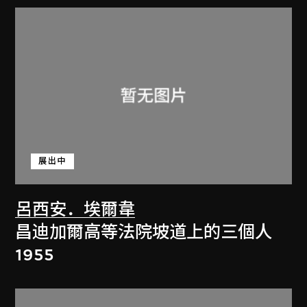
展出中
呂西安．埃爾韋
昌迪加爾高等法院坡道上的三個人
1955