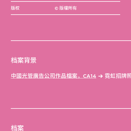
版权
© 版權所有
档案背景
中國光管廣告公司作品檔案，CA14
霓虹招牌照片
档案