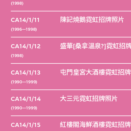
(1998)
CA14/1/11
陳記燒鵝霓虹招牌照片
(1996—1998)
CA14/1/12
盛華[桑拿溫泉?]霓虹招
(1998)
CA14/1/13
屯門皇宮大酒樓霓虹招牌
(1990—1999)
CA14/1/14
大三元霓虹招牌照片
(1990—1999)
CA14/1/15
紅樓閣海鮮酒樓霓虹招牌