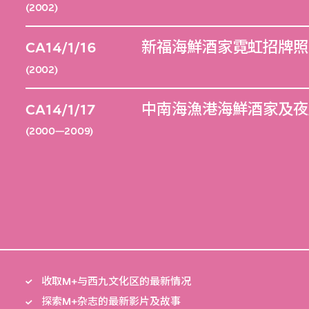
(2002)
CA14/1/16
新福海鮮酒家霓虹招牌照
(2002)
CA14/1/17
中南海漁港海鮮酒家及夜
(2000—2009)
收取M+与西九文化区的最新情况
探索M+杂志的最新影片及故事