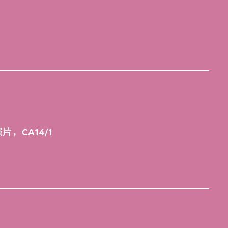
，CA14/1