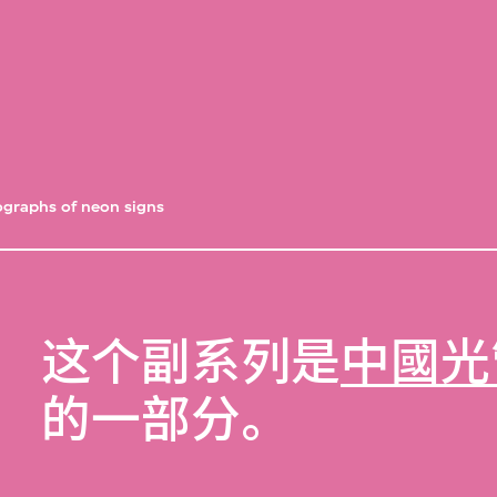
graphs of neon signs
这个副系列是
中國光
的一部分。