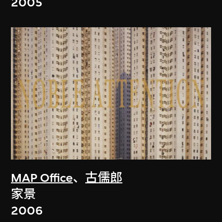
2005
MAP Office
、
古儒郎
家景
2006