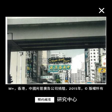
M+藏品
进一步筛选
搜索
关于M+藏品
M+，香港，中國光管廣告公司捐贈，2015年，© 版權所有
探索世界顶级的二十及二十一世纪视觉
研究中心
预约阅览
文化藏品。