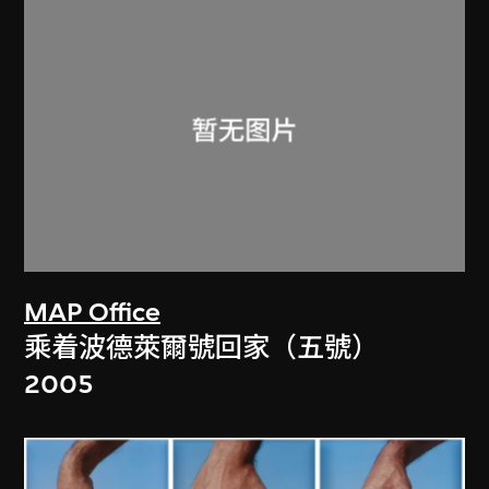
MAP Office
乘着波德萊爾號回家（五號）
2005