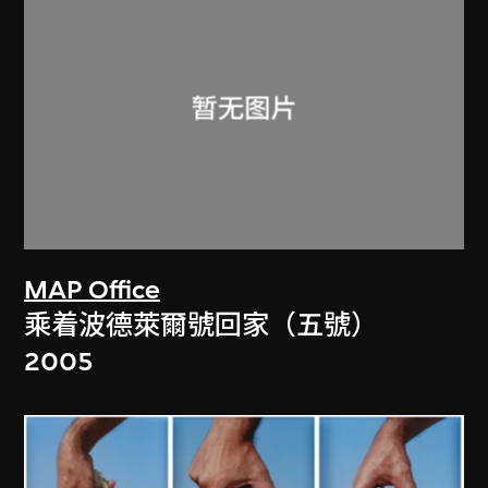
MAP Office
乘着波德萊爾號回家（五號）
2005