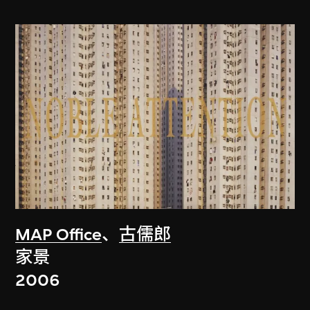
MAP Office
、
古儒郎
家景
2006