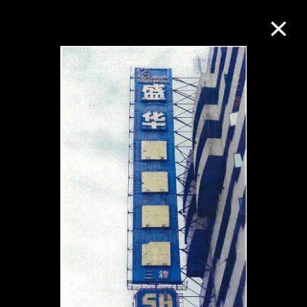
M+藏品
进一步筛选
搜索
关于M+藏品
探索世界顶级的二十及二十一世纪视觉
文化藏品。