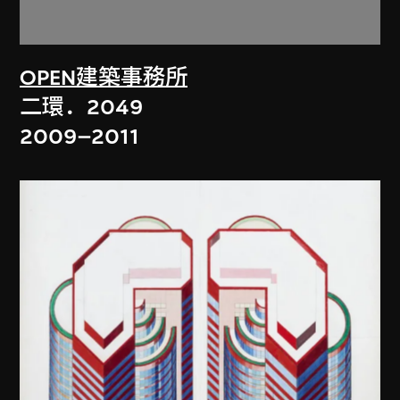
OPEN建築事務所
二環．2049
2009–2011