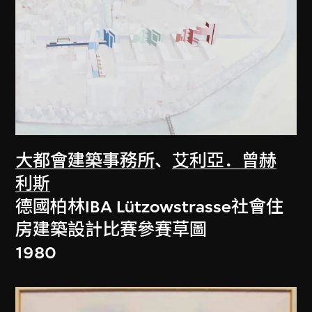
大都會建築事務所
、
艾利亞．曾赫
利斯
德國柏林IBA Lützowstrasse社會住
房建築設計比賽參賽草圖
1980