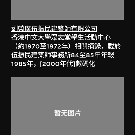
劉榮廣伍振民建築師有限公司
香港中文大學眾志堂學生活動中心
（約1970至1972年）相關摘錄，載於
伍振民建築師事務所84至85年年報
1985年，[2000年代]數碼化