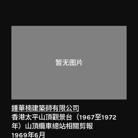
鍾華楠建築師有限公司
香港太平山頂觀景台（1967至1972
年）山頂纜車總站相關剪報
1969年6月