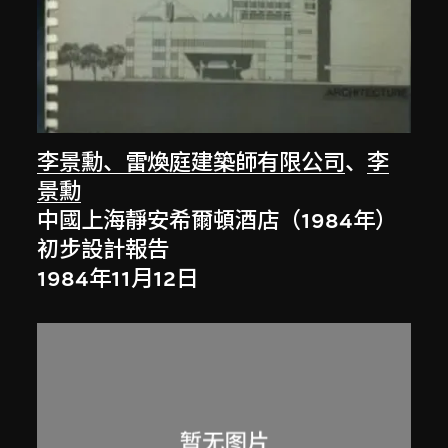
李景勳、雷煥庭建築師有限公司
、
李
景勳
中國上海靜安希爾頓酒店（1984年）
初步設計報告
1984年11月12日