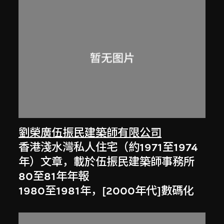
劉榮廣伍振民建築師有限公司
香港淺水灣私人住宅（約1971至1974
年）文章，載於伍振民建築師事務所
80至81年年報
1980至1981年，[2000年代]數碼化