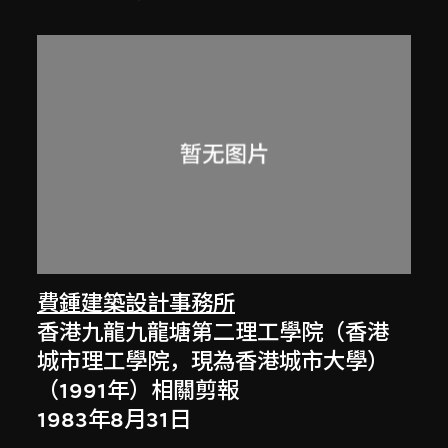
費鍾建築設計事務所
香港九龍九龍塘第二理工學院（香港
城市理工學院，現為香港城市大學）
（1991年）相關剪報
1983年8月31日