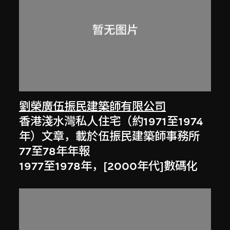
劉榮廣伍振民建築師有限公司
香港淺水灣私人住宅（約1971至1974
年）文章，載於伍振民建築師事務所
77至78年年報
1977至1978年，[2000年代]數碼化