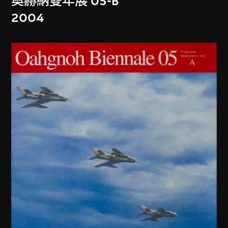
奧赫納雙年展 05-B
2004