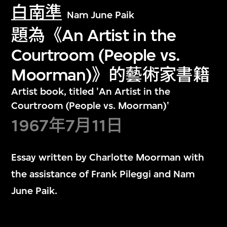
白南準
Nam June Paik
題為《An Artist in the
Courtroom (People vs.
Moorman)》的藝術家書籍
Artist book, titled 'An Artist in the
Courtroom (People vs. Moorman)'
1967年7月11日
Essay written by Charlotte Moorman with
the assistance of Frank Pileggi and Nam
June Paik.