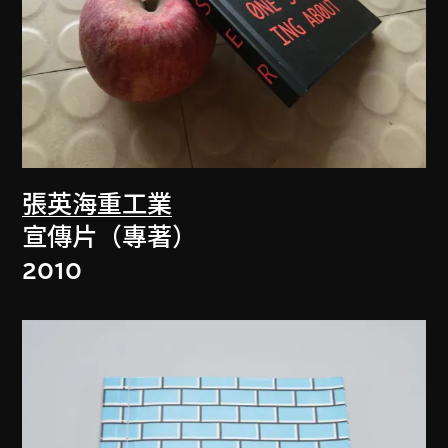
張英海重工業
宣傳片（專著）
2010