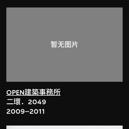
OPEN建築事務所
二環．2049
2009–2011