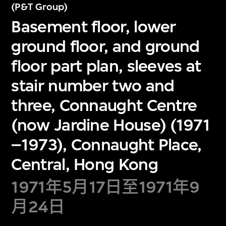
(P&T Group)
Basement floor, lower
ground floor, and ground
floor part plan, sleeves at
stair number two and
three, Connaught Centre
(now Jardine House) (1971
–1973), Connaught Place,
Central, Hong Kong
1971年5月17日至1971年9
月24日