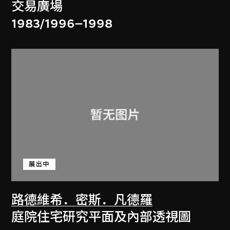
交易廣場
1983/1996–1998
展出中
路德維希．密斯．凡德羅
庭院住宅研究平面及內部透視圖