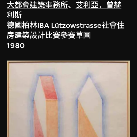
大都會建築事務所
、
艾利亞．曾赫
利斯
德國柏林IBA Lützowstrasse社會住
房建築設計比賽參賽草圖
1980