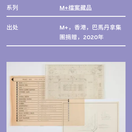
系列
M+檔案藏品
出处
M+，香港，巴馬丹拿集
團捐贈，2020年