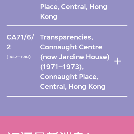
Place, Central, Hong
Kong
CA71/6/
Transparencies,
2
Connaught Centre
(now Jardine House)
(1982—1983)
(1971–1973),
Connaught Place,
Central, Hong Kong