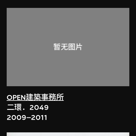
OPEN建築事務所
二環．2049
2009–2011