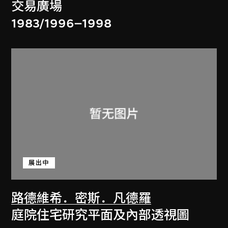
交易廣場
1983/1996–1998
展出中
路德維希．密斯．凡德羅
庭院住宅研究平面及內部透視圖