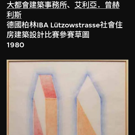
大都會建築事務所
、
艾利亞．曾赫
利斯
德國柏林IBA Lützowstrasse社會住
房建築設計比賽參賽草圖
1980