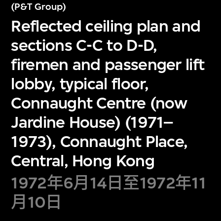
(P&T Group)
Reflected ceiling plan and
sections C-C to D-D,
firemen and passenger lift
lobby, typical floor,
Connaught Centre (now
Jardine House) (1971–
1973), Connaught Place,
Central, Hong Kong
1972年6月14日至1972年11
月10日