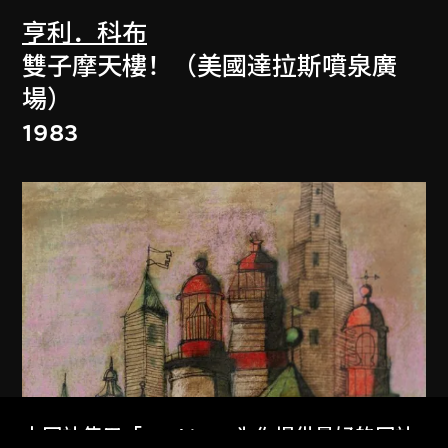
亨利．科布
雙子摩天樓！（美國達拉斯噴泉廣
場）
1983
本网站使用「Cookies」为你提供最好的网站