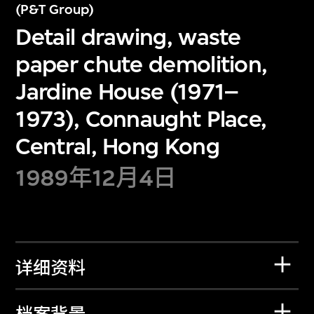
(P&T Group)
Detail drawing, waste
paper chute demolition,
Jardine House (1971–
1973), Connaught Place,
Central, Hong Kong
1989年12月4日
详细资料