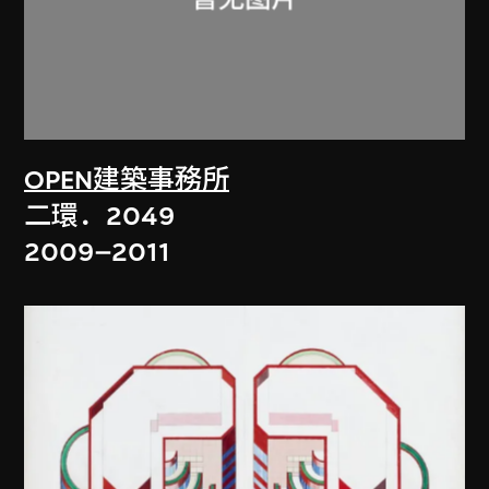
OPEN建築事務所
二環．2049
2009–2011