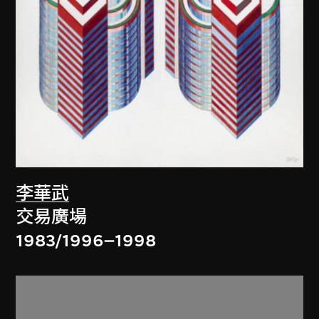
李華武
交易廣場
1983/1996–1998