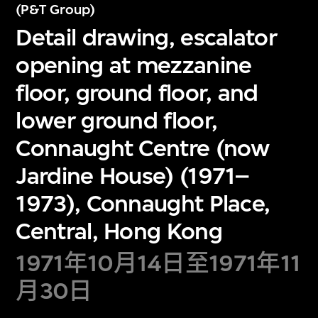
(P&T Group)
Detail drawing, escalator
opening at mezzanine
floor, ground floor, and
lower ground floor,
Connaught Centre (now
Jardine House) (1971–
1973), Connaught Place,
Central, Hong Kong
1971年10月14日至1971年11
月30日