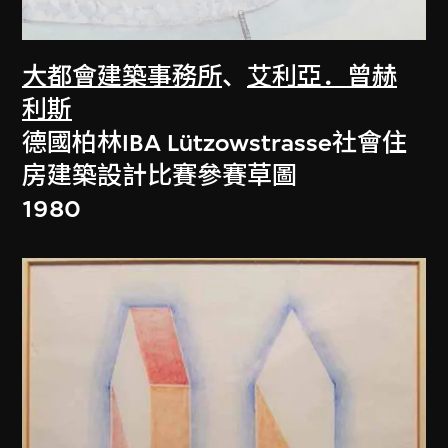
大都會建築事務所
、
艾利亞．曾赫
利斯
德國柏林IBA Lützowstrasse社會住
房建築設計比賽參賽草圖
1980