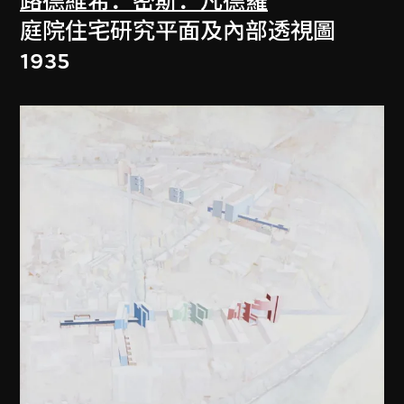
路德維希．密斯．凡德羅
庭院住宅研究平面及內部透視圖
1935