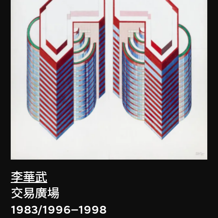
李華武
交易廣場
1983/1996–1998