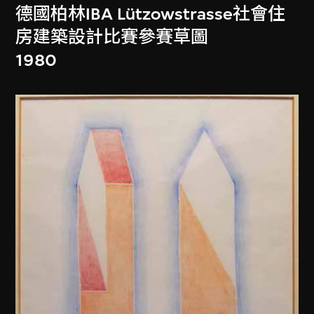
德國柏林IBA Lützowstrasse社會住
房建築設計比賽參賽草圖
1980