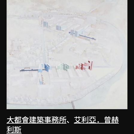
大都會建築事務所
、
艾利亞．曾赫
利斯