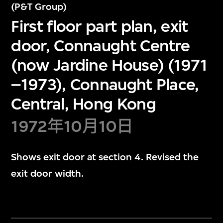
(P&T Group)
First floor part plan, exit
door, Connaught Centre
(now Jardine House) (1971
–1973), Connaught Place,
Central, Hong Kong
1972年10月10日
Shows exit door at section 4. Revised the
exit door width.