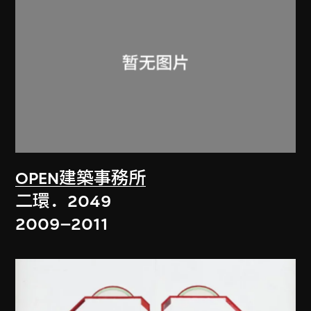
OPEN建築事務所
二環．2049
2009–2011