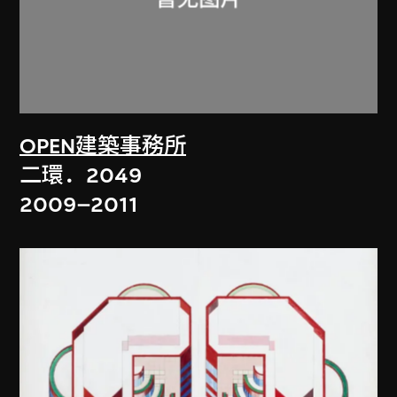
OPEN建築事務所
二環．2049
2009–2011