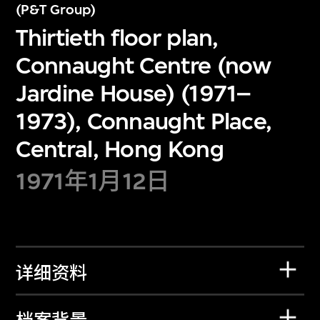
(P&T Group)
Thirtieth floor plan,
Connaught Centre (now
Jardine House) (1971–
1973), Connaught Place,
Central, Hong Kong
1971年1月12日
详细资料