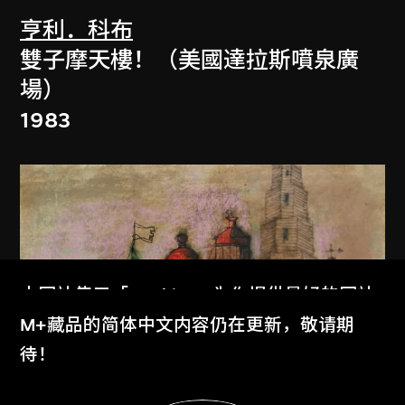
亨利．科布
雙子摩天樓！（美國達拉斯噴泉廣
場）
1983
本网站使用「Cookies」为你提供最好的网站
体验。
M+藏品的简体中文内容仍在更新，敬请期
了解更多
待！
显示更多