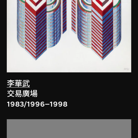
李華武
交易廣場
1983/1996–1998