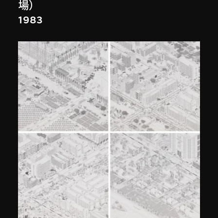
場）
1983