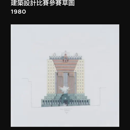
建築設計比賽參賽草圖
1980