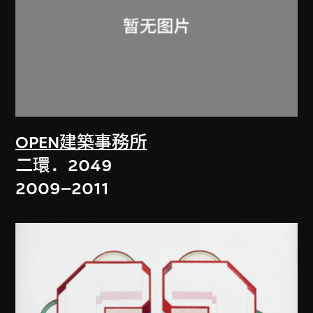
OPEN建築事務所
二環．2049
2009–2011