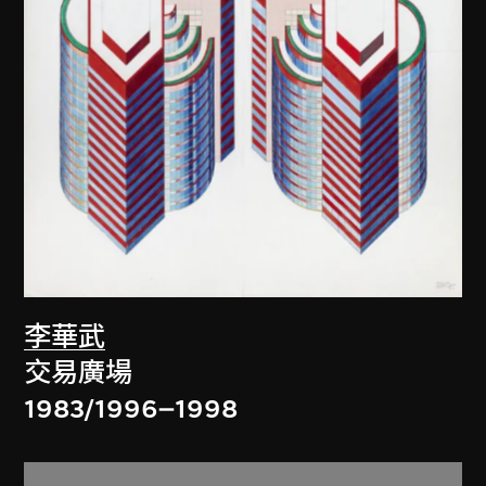
李華武
交易廣場
1983/1996–1998