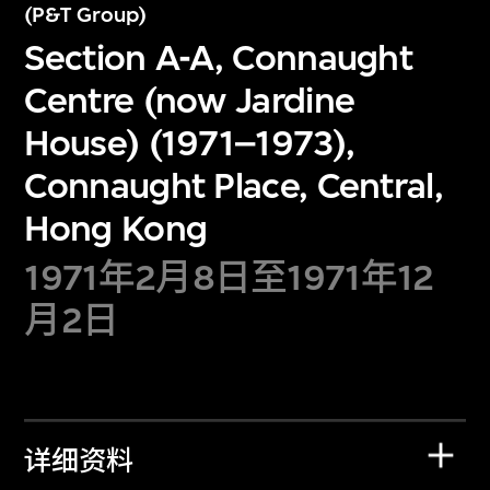
(P&T Group)
Section A-A, Connaught
Centre (now Jardine
House) (1971–1973),
Connaught Place, Central,
Hong Kong
1971年2月8日至1971年12
月2日
详细资料