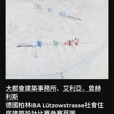
大都會建築事務所
、
艾利亞．曾赫
利斯
德國柏林IBA Lützowstrasse社會住
房建築設計比賽參賽草圖