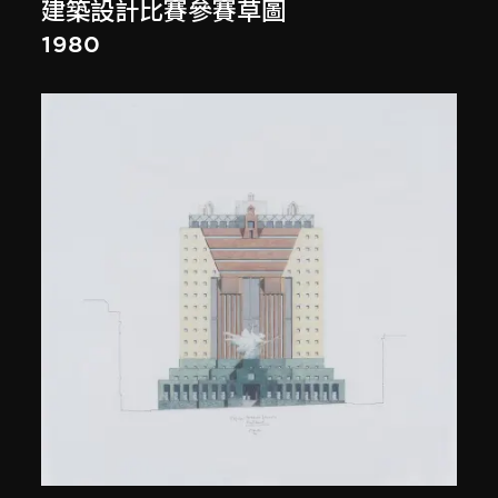
建築設計比賽參賽草圖
1980