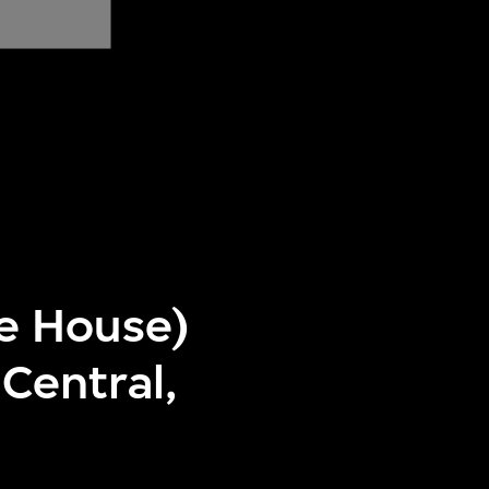
e House)
Central,