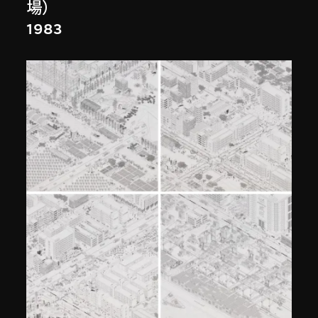
場）
1983