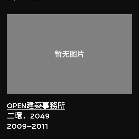
OPEN建築事務所
二環．2049
2009–2011