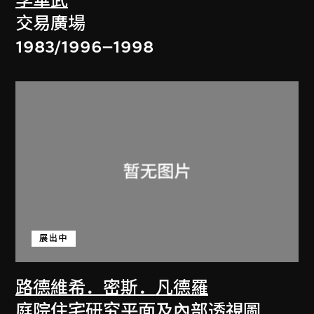
李華武
交易廣場
1983/1996–1998
展出中
路德維希．密斯．凡德羅
庭院住宅研究平面及內部透視圖