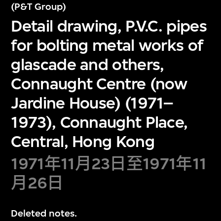
(P&T Group)
Detail drawing, P.V.C. pipes
for bolting metal works of
glascade and others,
Connaught Centre (now
Jardine House) (1971–
1973), Connaught Place,
Central, Hong Kong
1971年11月23日至1971年11
月26日
Deleted notes.