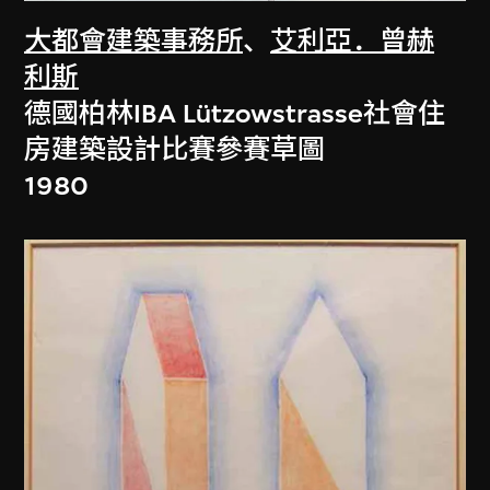
大都會建築事務所
、
艾利亞．曾赫
利斯
德國柏林IBA Lützowstrasse社會住
房建築設計比賽參賽草圖
1980