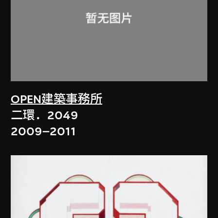
OPEN建築事務所
二環．2049
2009–2011