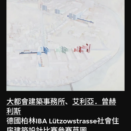
大都會建築事務所
、
艾利亞．曾赫
利斯
德國柏林IBA Lützowstrasse社會住
房建築設計比賽參賽草圖