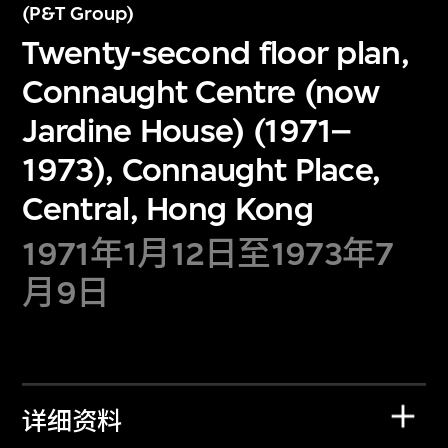
(P&T Group)
Twenty-second floor plan,
Connaught Centre (now
Jardine House) (1971–
1973), Connaught Place,
Central, Hong Kong
1971年1月12日至1973年7
月9日
详细资料