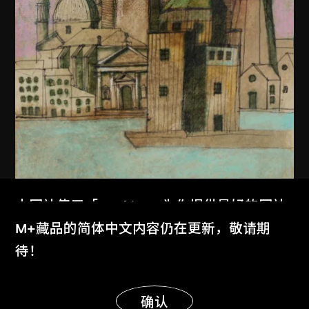
本网站使用「Cookies」为你提供最好的网站
体验。
M+藏品的简体中文内容仍在更新，敬请期
了解更多
待！
显示更多
明白
确认
阿爾多．羅西