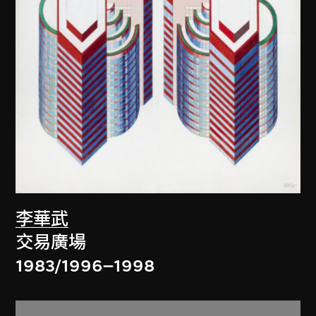
李華武
交易廣場
1983/1996–1998