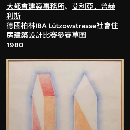
大都會建築事務所
、
艾利亞．曾赫
利斯
德國柏林IBA Lützowstrasse社會住
房建築設計比賽參賽草圖
1980