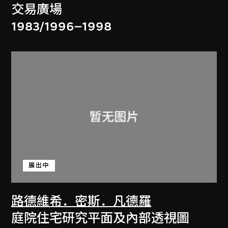
交易廣場
1983/1996–1998
展出中
路德維希．密斯．凡德羅
庭院住宅研究平面及內部透視圖