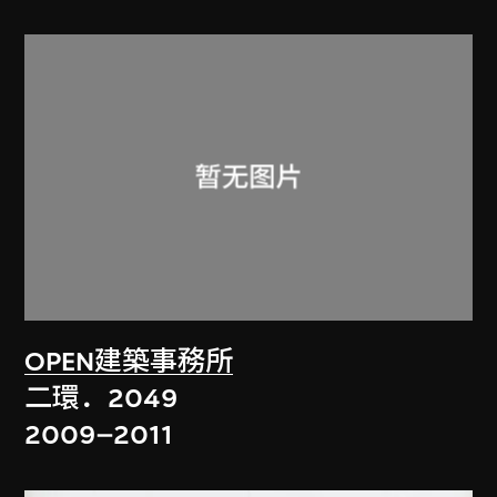
OPEN建築事務所
二環．2049
2009–2011