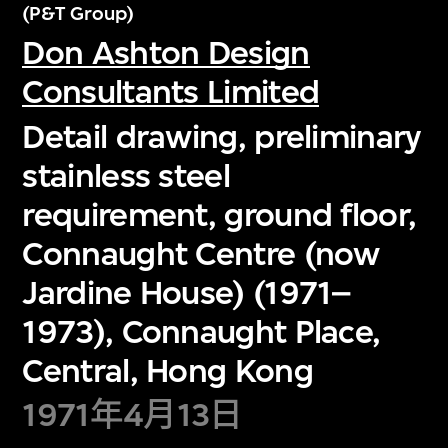
(P&T Group)
Don Ashton Design
Consultants Limited
Detail drawing, preliminary
stainless steel
requirement, ground floor,
Connaught Centre (now
Jardine House) (1971–
1973), Connaught Place,
Central, Hong Kong
1971年4月13日