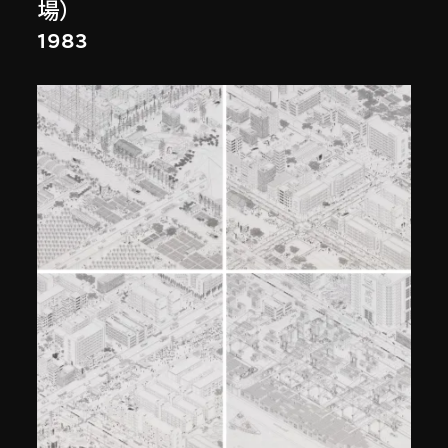
場）
1983