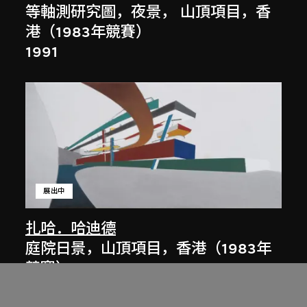
等軸測研究圖，夜景， 山頂項目，香
港（1983年競賽）
1991
展出中
扎哈．哈迪德
庭院日景，山頂項目，香港（1983年
競賽）
1983/2012