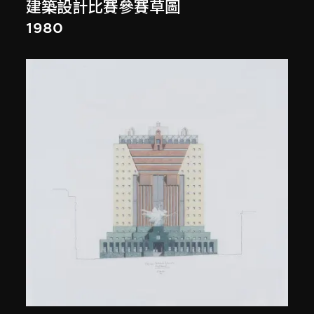
建築設計比賽參賽草圖
1980