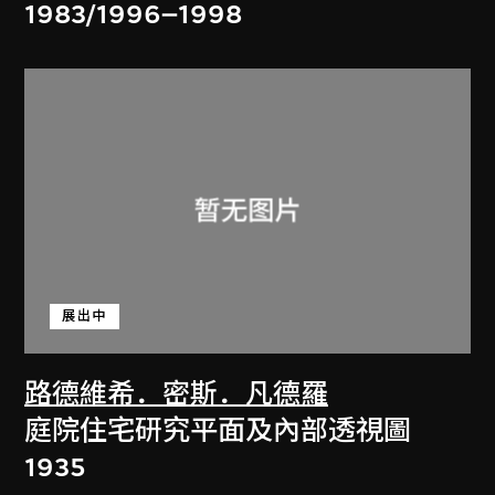
1983/1996–1998
展出中
路德維希．密斯．凡德羅
庭院住宅研究平面及內部透視圖
1935