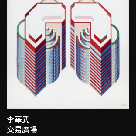
李華武
交易廣場