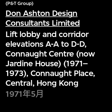
(P&T Group)
Don Ashton Design
Consultants Limited
Lift lobby and corridor
elevations A-A to D-D,
Connaught Centre (now
Jardine House) (1971–
1973), Connaught Place,
Central, Hong Kong
1971年5月