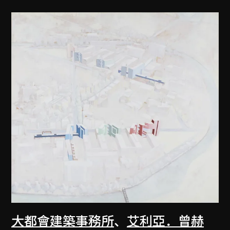
大都會建築事務所
、
艾利亞．曾赫