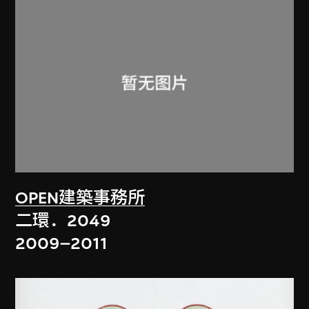
OPEN建築事務所
二環．2049
2009–2011