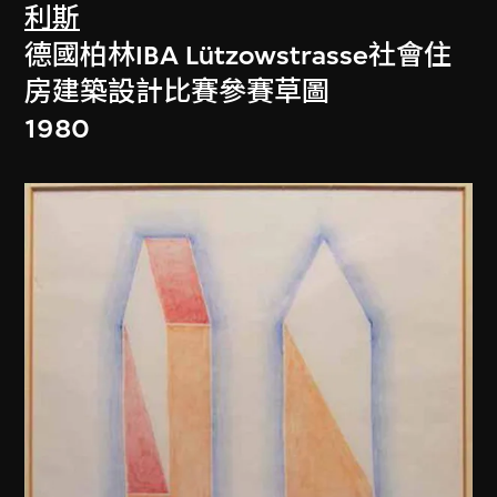
利斯
德國柏林IBA Lützowstrasse社會住
房建築設計比賽參賽草圖
1980