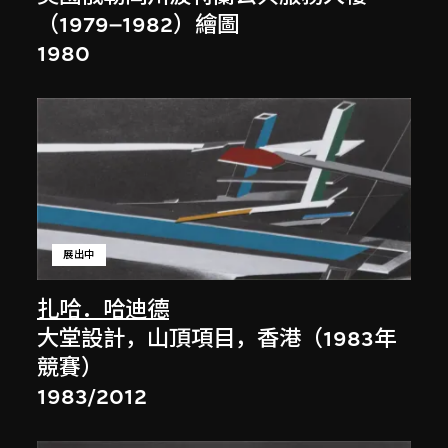
（1979–1982）繪圖
1980
展出中
扎哈．哈迪德
大堂設計，山頂項目，香港（1983年
競賽）
1983/2012