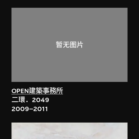
OPEN建築事務所
二環．2049
2009–2011