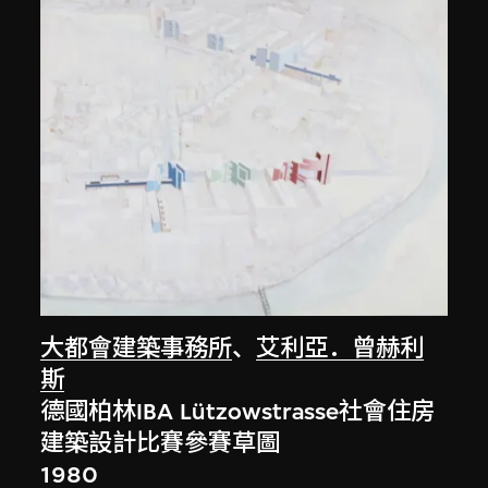
大都會建築事務所
、
艾利亞．曾赫利
斯
德國柏林IBA Lützowstrasse社會住房
建築設計比賽參賽草圖
1980