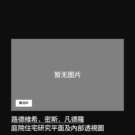
展出中
路德維希．密斯．凡德羅
庭院住宅研究平面及內部透視圖