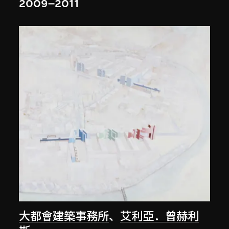
2009–2011
大都會建築事務所
、
艾利亞．曾赫利