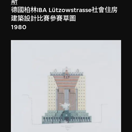
斯
德國柏林IBA Lützowstrasse社會住房
建築設計比賽參賽草圖
1980