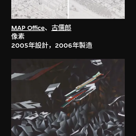
MAP Office
、
古儒郎
像素
2005年設計，2006年製造