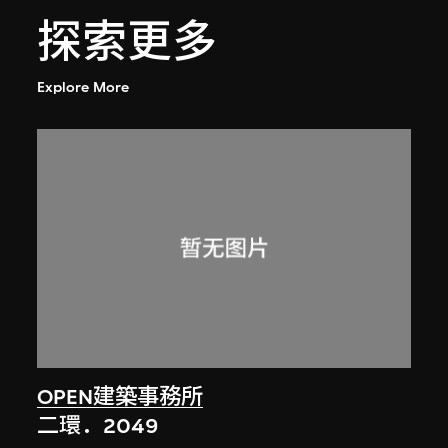
探索更多
Explore More
OPEN建築事務所
二環．2049