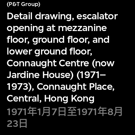
(P&T Group)
Detail drawing, escalator
opening at mezzanine
floor, ground floor, and
lower ground floor,
Connaught Centre (now
Jardine House) (1971–
1973), Connaught Place,
Central, Hong Kong
1971年1月7日至1971年8月
23日