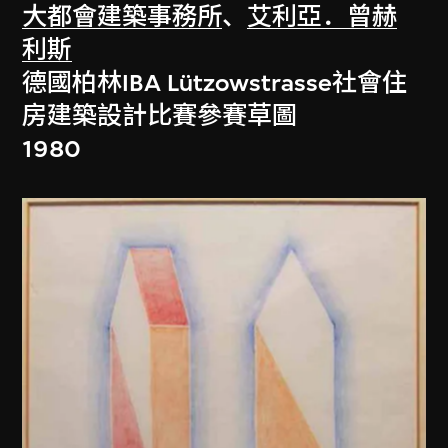
大都會建築事務所
、
艾利亞．曾赫
利斯
德國柏林IBA Lützowstrasse社會住
房建築設計比賽參賽草圖
1980