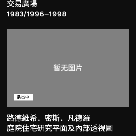
交易廣場
1983/1996–1998
展出中
路德維希．密斯．凡德羅
庭院住宅研究平面及內部透視圖