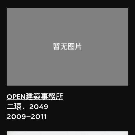
OPEN建築事務所
二環．2049
2009–2011