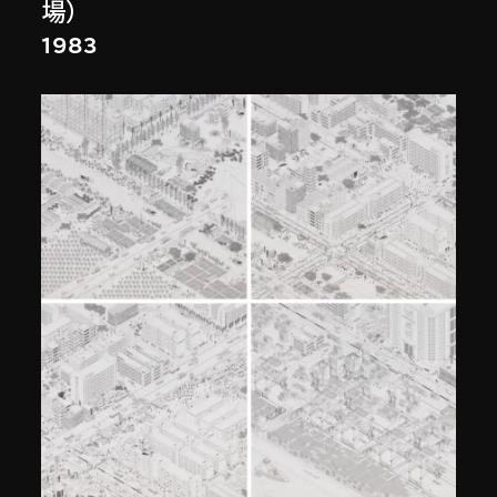
場）
1983