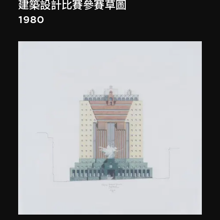
建築設計比賽參賽草圖
1980