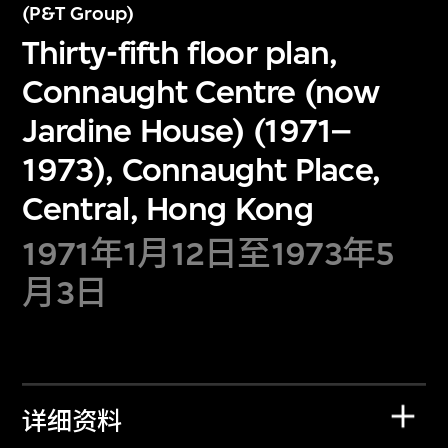
(P&T Group)
Thirty-fifth floor plan,
Connaught Centre (now
Jardine House) (1971–
1973), Connaught Place,
Central, Hong Kong
1971年1月12日至1973年5
月3日
详细资料