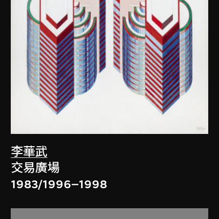
李華武
交易廣場
1983/1996–1998