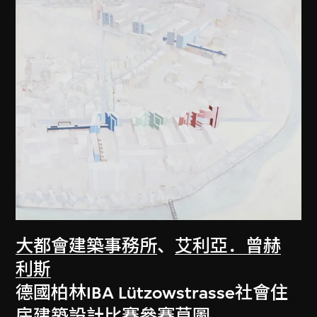
大都會建築事務所
、
艾利亞．曾赫
利斯
德國柏林IBA Lützowstrasse社會住
房建築設計比賽參賽草圖