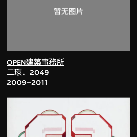
OPEN建築事務所
二環．2049
2009–2011