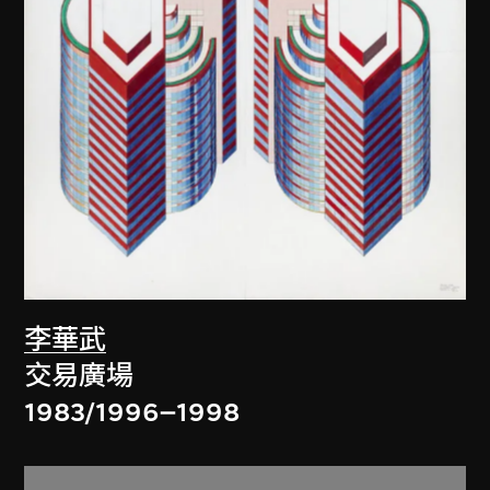
李華武
交易廣場
1983/1996–1998