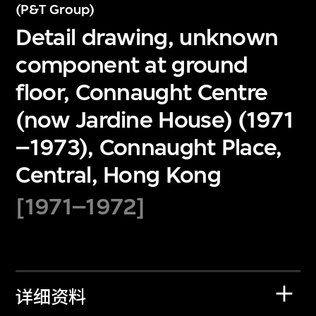
(P&T Group)
Detail drawing, unknown
component at ground
floor, Connaught Centre
(now Jardine House) (1971
–1973), Connaught Place,
Central, Hong Kong
[1971–1972]
详细资料