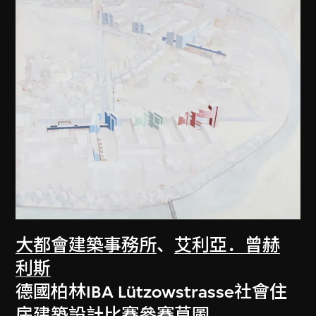
大都會建築事務所
、
艾利亞．曾赫
利斯
德國柏林IBA Lützowstrasse社會住
房建築設計比賽參賽草圖