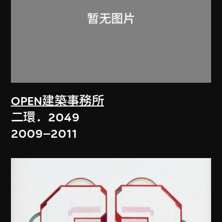
OPEN建築事務所
二環．2049
2009–2011