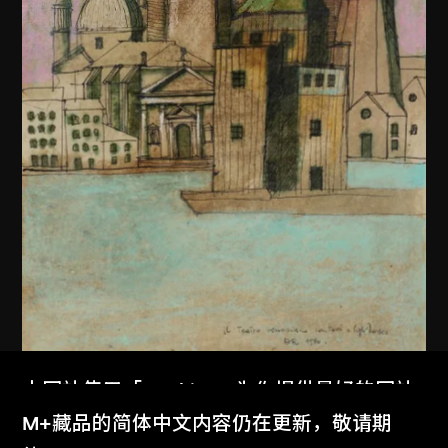
本网站使用「Cookies」为你提供最好的网站
体验。
M+藏品的简体中文内容仍在更新，敬请期
阿爾多．羅西