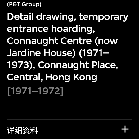
(P&T Group)
Detail drawing, temporary
entrance hoarding,
Connaught Centre (now
Jardine House) (1971–
1973), Connaught Place,
Central, Hong Kong
[1971–1972]
详细资料