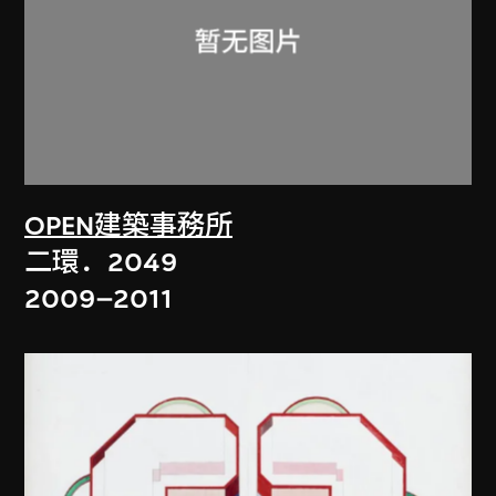
OPEN建築事務所
二環．2049
2009–2011