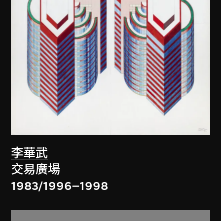
李華武
交易廣場
1983/1996–1998