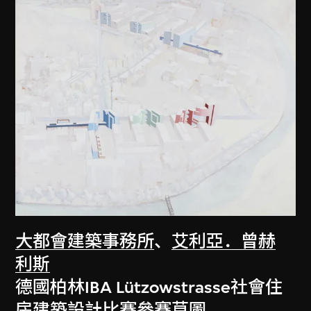
大都會建築事務所
、
艾利亞．曾赫
利斯
德國柏林IBA Lützowstrasse社會住
房建築設計比賽參賽草圖