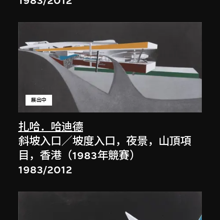
1983/2012
展出中
扎哈．哈迪德
斜坡入口／坡度入口，夜景，山頂項
目，香港（1983年競賽）
1983/2012