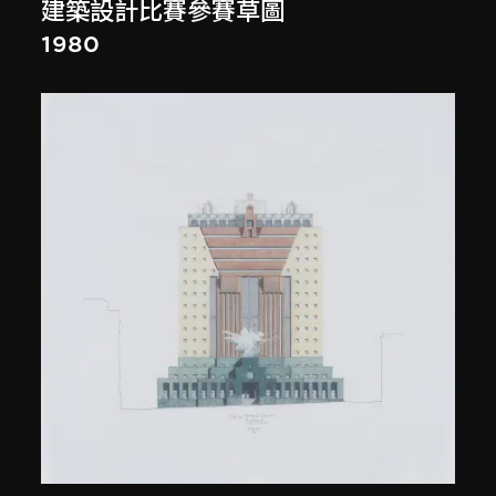
建築設計比賽參賽草圖
1980