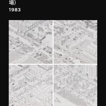
場）
1983