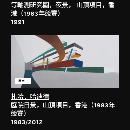
等軸測研究圖，夜景， 山頂項目，香
港（1983年競賽）
1991
展出中
扎哈．哈迪德
庭院日景，山頂項目，香港（1983年
競賽）
1983/2012