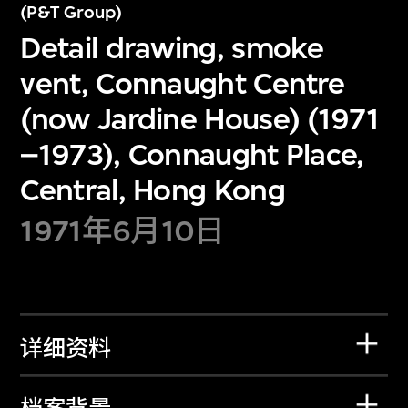
(P&T Group)
Detail drawing, smoke
vent, Connaught Centre
(now Jardine House) (1971
–1973), Connaught Place,
Central, Hong Kong
1971年6月10日
详细资料