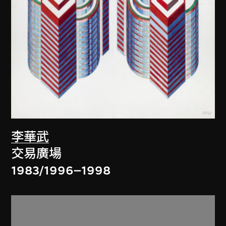
李華武
交易廣場
1983/1996–1998