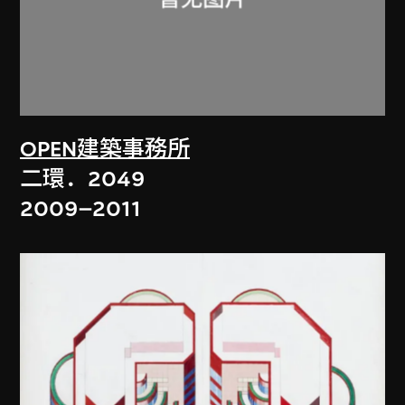
OPEN建築事務所
二環．2049
2009–2011