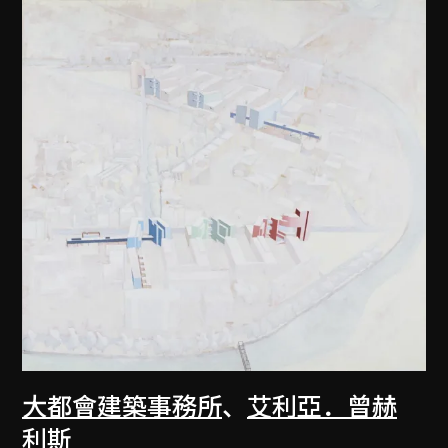
大都會建築事務所
、
艾利亞．曾赫
利斯