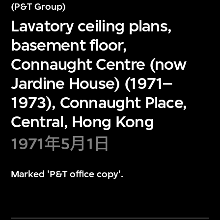
(P&T Group)
Lavatory ceiling plans,
basement floor,
Connaught Centre (now
Jardine House) (1971–
1973), Connaught Place,
Central, Hong Kong
1971年5月1日
Marked 'P&T office copy'.