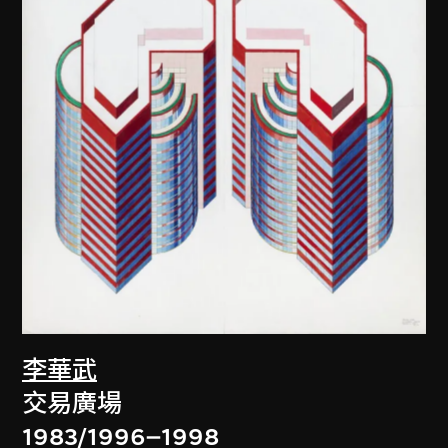
李華武
交易廣場
1983/1996–1998