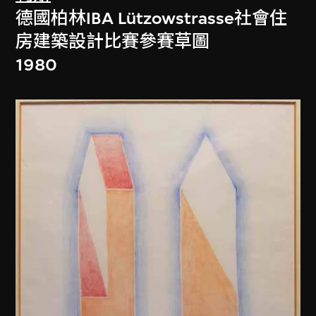
德國柏林IBA Lützowstrasse社會住
房建築設計比賽參賽草圖
1980