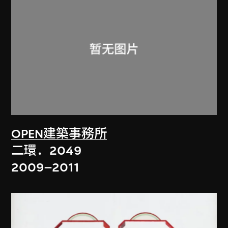
OPEN建築事務所
二環．2049
2009–2011