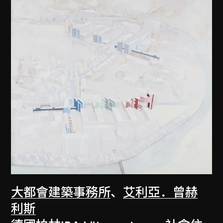
大都會建築事務所
、
艾利亞．曾赫
利斯