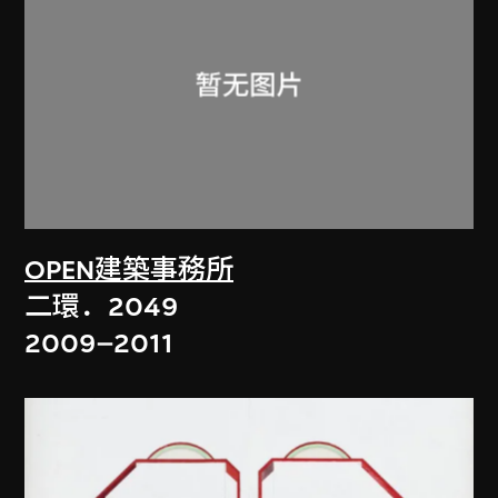
OPEN建築事務所
二環．2049
2009–2011