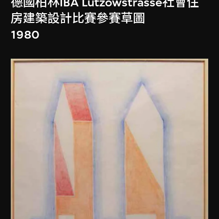
德國柏林IBA Lützowstrasse社會住
房建築設計比賽參賽草圖
1980