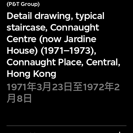
(P&T Group)
Detail drawing, typical
staircase, Connaught
Centre (now Jardine
House) (1971–1973),
Connaught Place, Central,
Hong Kong
1971年3月23日至1972年2
月8日