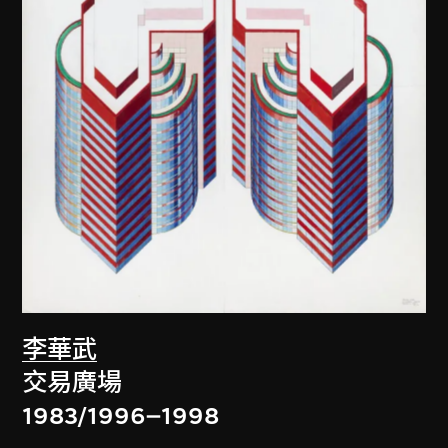
李華武
交易廣場
1983/1996–1998