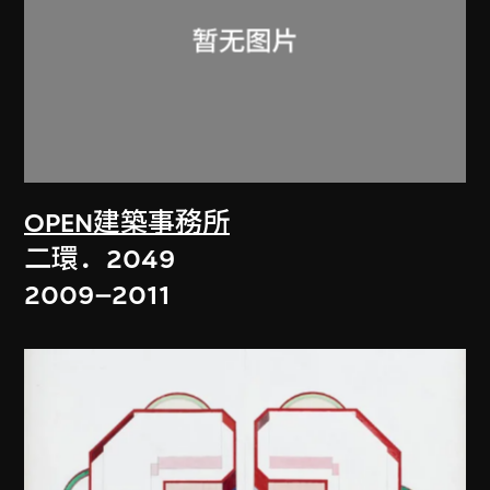
OPEN建築事務所
二環．2049
2009–2011