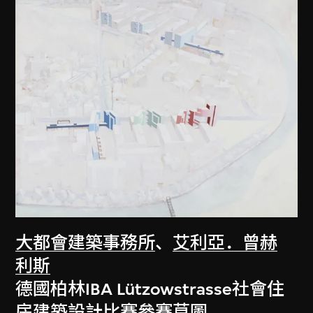
大都會建築事務所
、
艾利亞．曾赫
利斯
德國柏林IBA Lützowstrasse社會住
房建築設計比賽參賽草圖