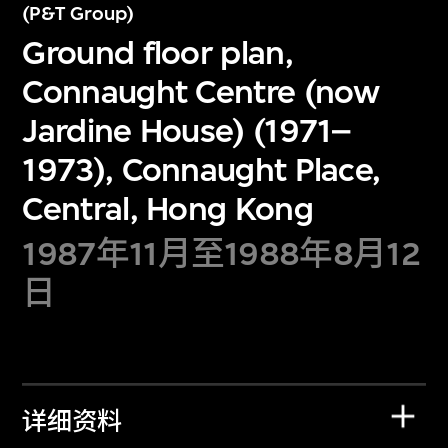
(P&T Group)
Ground floor plan,
Connaught Centre (now
Jardine House) (1971–
1973), Connaught Place,
Central, Hong Kong
1987年11月至1988年8月12
日
详细资料