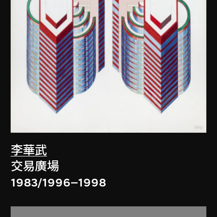
李華武
交易廣場
1983/1996–1998