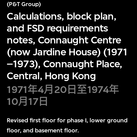
(P&T Group)
Calculations, block plan,
and FSD requirements
notes, Connaught Centre
(now Jardine House) (1971
–1973), Connaught Place,
Central, Hong Kong
1971年4月20日至1974年
10月17日
Revised first floor for phase I, lower ground
floor, and basement floor.