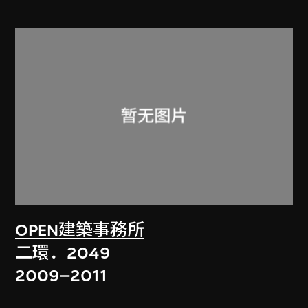
OPEN建築事務所
二環．2049
2009–2011