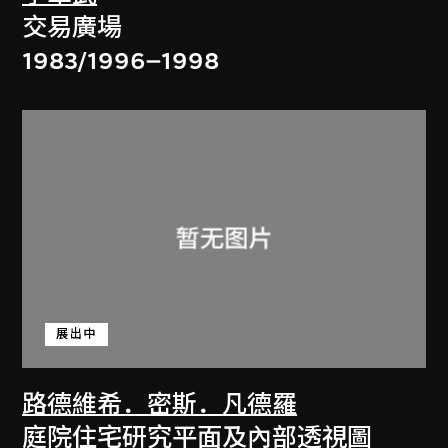
交易廣場
1983/1996–1998
展出中
路德維希．密斯．凡德羅
庭院住宅研究平面及內部透視圖