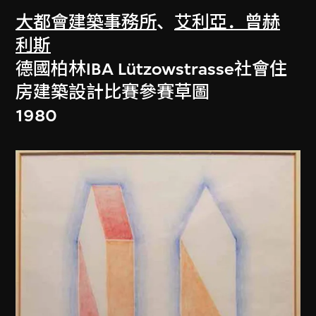
大都會建築事務所
、
艾利亞．曾赫
利斯
德國柏林IBA Lützowstrasse社會住
房建築設計比賽參賽草圖
1980