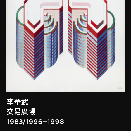
李華武
交易廣場
1983/1996–1998