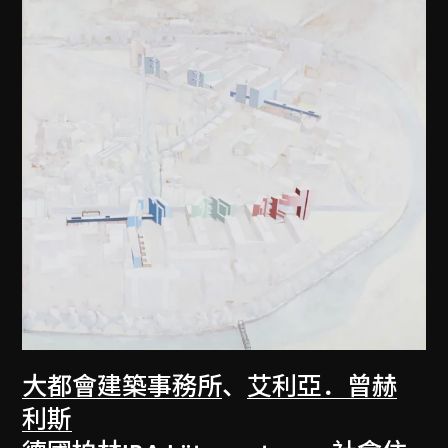
大都會建築事務所
、
艾利亞．曾赫
利斯