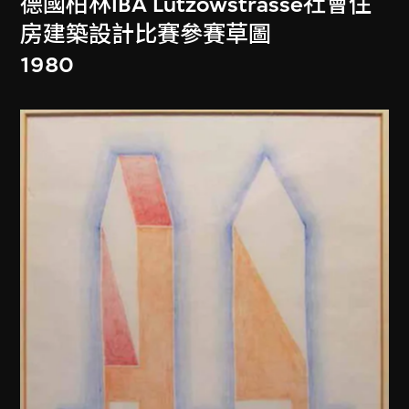
德國柏林IBA Lützowstrasse社會住
房建築設計比賽參賽草圖
1980