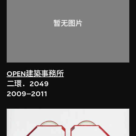
OPEN建築事務所
二環．2049
2009–2011