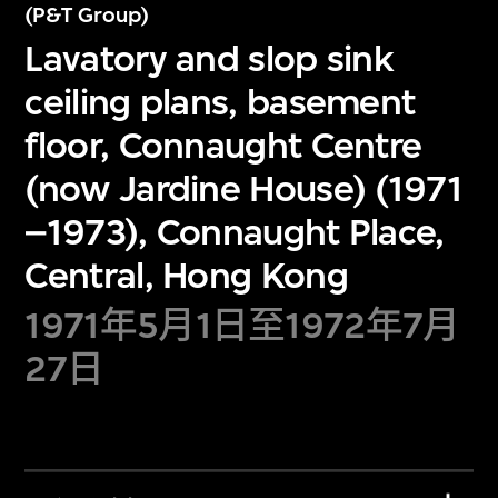
(P&T Group)
Lavatory and slop sink
ceiling plans, basement
floor, Connaught Centre
(now Jardine House) (1971
–1973), Connaught Place,
Central, Hong Kong
1971年5月1日至1972年7月
27日