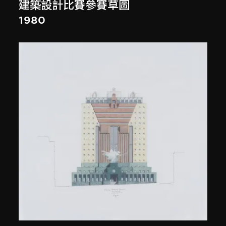
建築設計比賽參賽草圖
1980