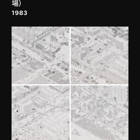
場）
1983