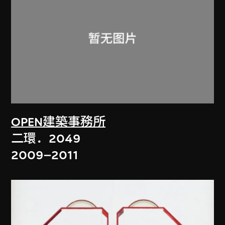
OPEN建築事務所
二環．2049
2009–2011