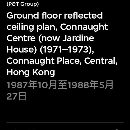
(P&T Group)
Ground floor reflected
ceiling plan, Connaught
Centre (now Jardine
House) (1971–1973),
Connaught Place, Central,
Hong Kong
1987年10月至1988年5月
27日