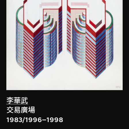
李華武
交易廣場
1983/1996–1998