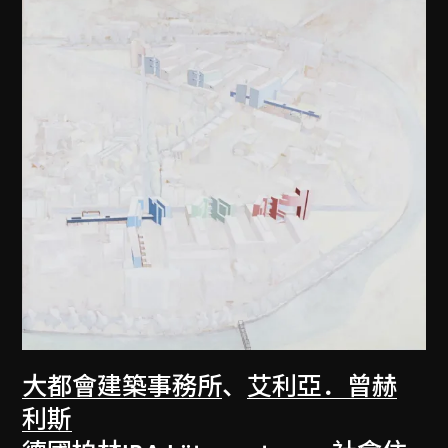
大都會建築事務所
、
艾利亞．曾赫
利斯