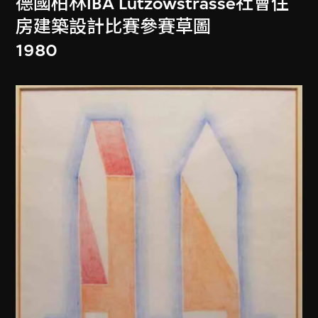
德國柏林IBA Lützowstrasse社會住
房建築設計比賽參賽草圖
1980