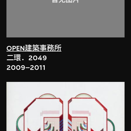
OPEN建築事務所
二環．2049
2009–2011