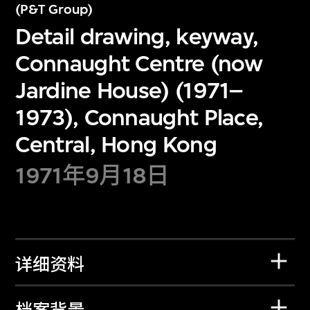
(P&T Group)
Detail drawing, keyway,
Connaught Centre (now
Jardine House) (1971–
1973), Connaught Place,
Central, Hong Kong
1971年9月18日
详细资料