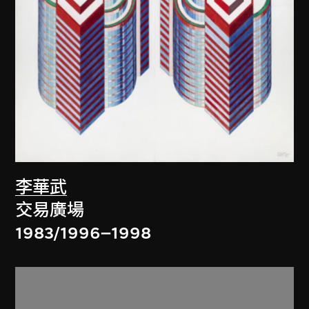
李華武
交易廣場
1983/1996–1998