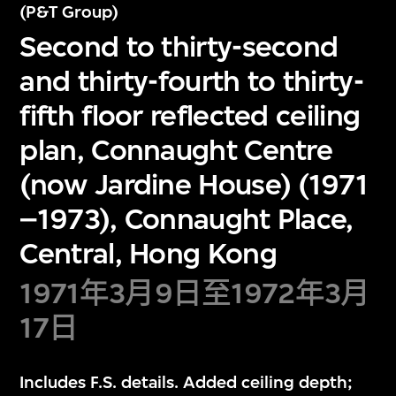
(P&T Group)
Second to thirty-second
and thirty-fourth to thirty-
fifth floor reflected ceiling
plan, Connaught Centre
(now Jardine House) (1971
–1973), Connaught Place,
Central, Hong Kong
1971年3月9日至1972年3月
17日
Includes F.S. details. Added ceiling depth;