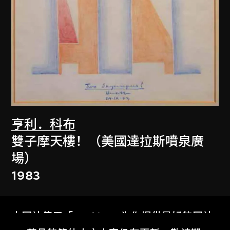
亨利．科布
雙子摩天樓！（美國達拉斯噴泉廣
場）
1983
本网站使用「Cookies」为你提供最好的网站