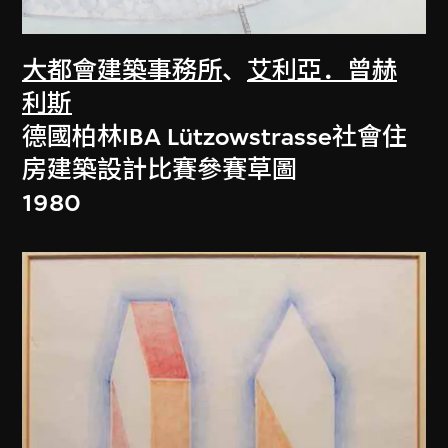
大都會建築事務所
、
艾利亞．曾赫
利斯
德國柏林IBA Lützowstrasse社會住
房建築設計比賽參賽草圖
1980