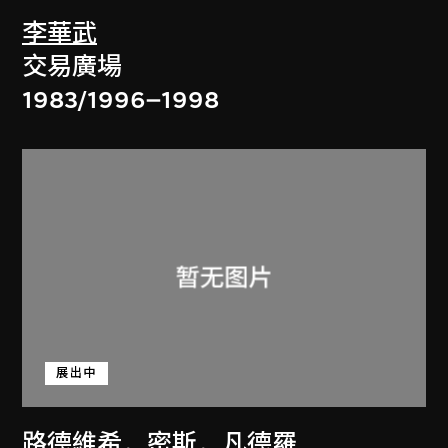
李華武
交易廣場
1983/1996–1998
展出中
路德維希．密斯．凡德羅