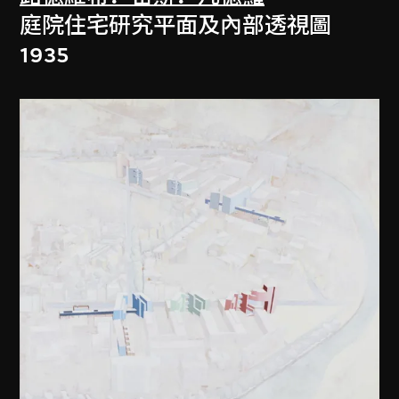
庭院住宅研究平面及內部透視圖
1935