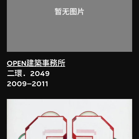
OPEN建築事務所
二環．2049
2009–2011