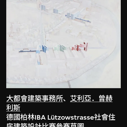
大都會建築事務所
、
艾利亞．曾赫
利斯
德國柏林IBA Lützowstrasse社會住
房建築設計比賽參賽草圖