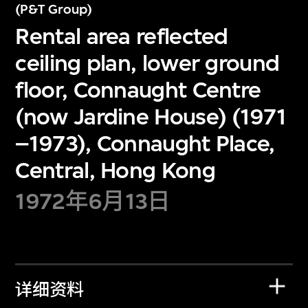
(P&T Group)
Rental area reflected
ceiling plan, lower ground
floor, Connaught Centre
(now Jardine House) (1971
–1973), Connaught Place,
Central, Hong Kong
1972年6月13日
详细资料