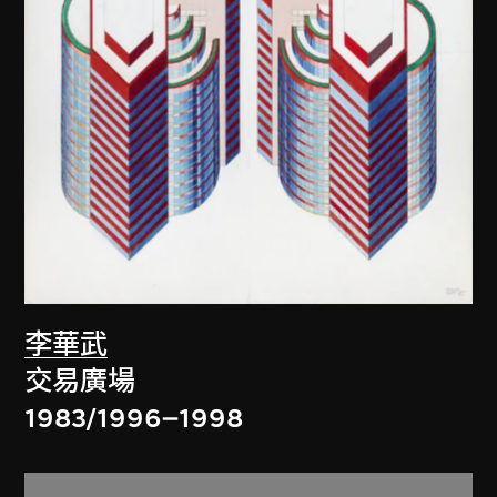
李華武
交易廣場
1983/1996–1998